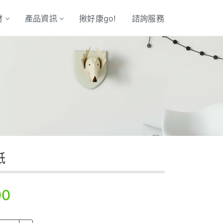
材
產品資訊
揪好康go!
諮詢服務
紙
00