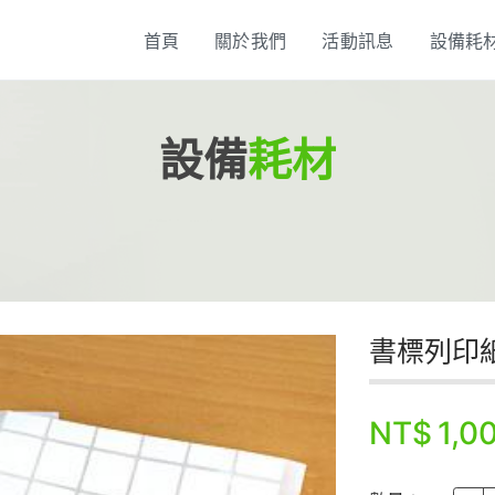
首頁
關於我們
活動訊息
設備耗
設備
耗材
書標列印
1,0