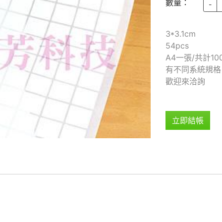
數量：
-
3*3.1cm
54pcs
A4一張/共計10
有不同系統規格
歡迎來洽詢
立即結帳